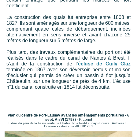
coefficient.
La construction des quais fut entreprise entre 1803 et
1827. Ils sont aménagés sur une longueur de 600 mètres,
comprenant quatre cales de débarquement, inclinées
alternativement en sens inverse et ayant chacune 25
mètres de longueur sur 5 mètres de large.
Plus tard, des travaux complémentaires du port ont été
réalisés dans le cadre du canal de Nantes à Brest. Il
s’agit de la construction de l’
écluse de Guily Glaz
terminée en 1867 avec son déversoir, pertuis et maison
d’éclusier qui permis de créer un bassin à flot jusqu’à
Châteaulin, sur une longueur de près de 4 km. L'écluse
n°1 du canal construite en 1814 fut déconstruite.
Plan du centre de Port-Launay avant les aménagements portuaires - 6
sept. An VI
(1798)
- P. Loriot
Extrait du plan de la basse route de Châteaulin à Port-Launay - Source : Archives du
Finistère - extrait cote 49J 1017 82