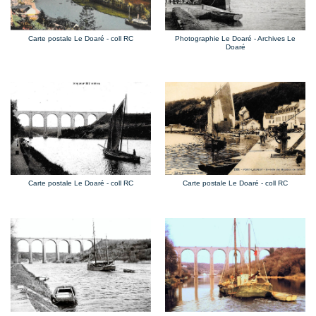
Photographie Le Doaré - Archives Le
Carte postale Le Doaré - coll RC
Doaré
Carte postale Le Doaré - coll RC
Carte postale Le Doaré - coll RC