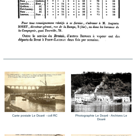
Photographie Le Doaré - Archives Le
Carte postale Le Doaré - coll RC
Doaré