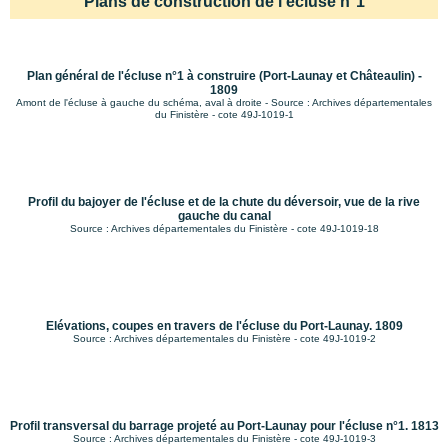
Plans de construction de l'écluse n°1
Plan général de l'écluse n°1 à construire (Port-Launay et Châteaulin) -
1809
Amont de l'écluse à gauche du schéma, aval à droite - Source : Archives départementales
du Finistère - cote 49J-1019-1
Profil du bajoyer de l'écluse et de la chute du déversoir, vue de la rive
gauche du canal
Source : Archives départementales du Finistère - cote 49J-1019-18
Elévations, coupes en travers de l'écluse du Port-Launay. 1809
Source : Archives départementales du Finistère - cote 49J-1019-2
Profil transversal du barrage projeté au Port-Launay pour l'écluse n°1. 1813
Source : Archives départementales du Finistère - cote 49J-1019-3