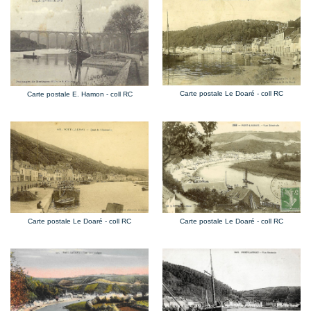
Carte postale Le Doaré - coll RC
Carte postale E. Hamon - coll RC
Carte postale Le Doaré - coll RC
Carte postale Le Doaré - coll RC