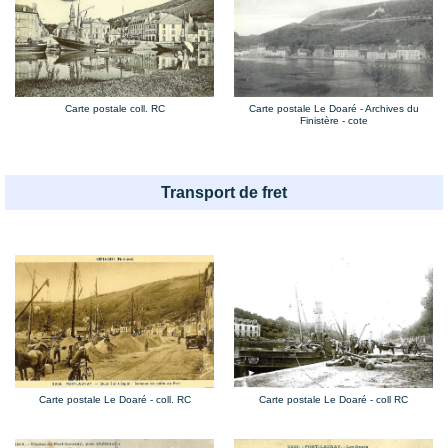
Carte postale Le Doaré - Archives du
Carte postale coll. RC
Finistère - cote
Transport de fret
Carte postale Le Doaré - coll RC
Carte postale Le Doaré - coll. RC