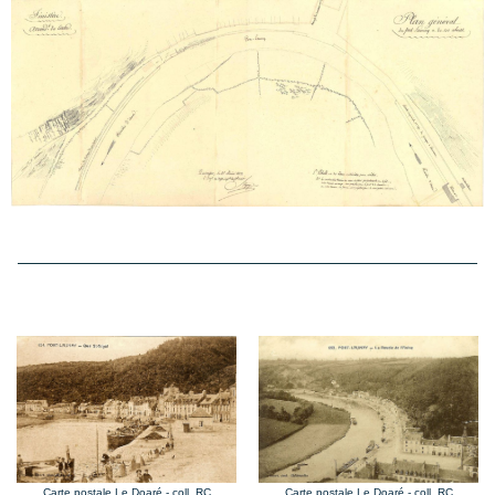
Carte postale Le Doaré - coll. RC
Carte postale Le Doaré - coll. RC