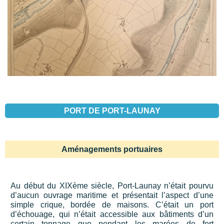
PORT DE PORT-LAUNAY
Aménagements portuaires
Au début du XIXème siècle, Port-Launay n’était pourvu
d’aucun ouvrage maritime et présentait l’aspect d’une
simple crique, bordée de maisons. C’était un port
d’échouage, qui n’était accessible aux bâtiments d’un
certain tonnage que pendant les marées de fort