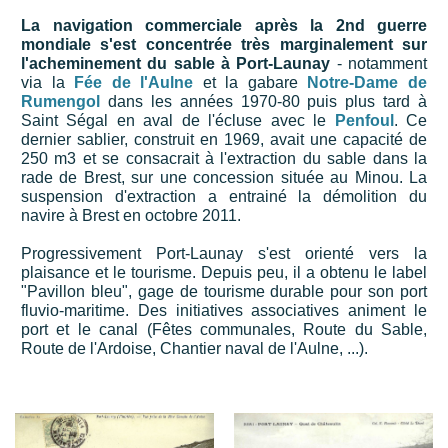
La navigation commerciale après la 2nd guerre
mondiale s'est concentrée très marginalement sur
l'acheminement du sable à Port-Launay
- notamment
via la
Fée de l'Aulne
et la gabare
Notre-Dame de
Rumengol
dans les années 1970-80 puis plus tard à
Saint Ségal en aval de l'écluse avec le
Penfoul
. Ce
dernier sablier, construit en 1969, avait une capacité de
250 m3 et se consacrait à l'extraction du sable dans la
rade de Brest, sur une concession située au Minou. La
suspension d'extraction a entrainé la démolition du
navire à Brest en octobre 2011.
Progressivement Port-Launay s'est orienté vers la
plaisance et le tourisme. Depuis peu, il a obtenu le label
"Pavillon bleu", gage de tourisme durable pour son port
fluvio-maritime. Des initiatives associatives animent le
port et le canal (Fêtes communales, Route du Sable,
Route de l'Ardoise, Chantier naval de l'Aulne, ...).