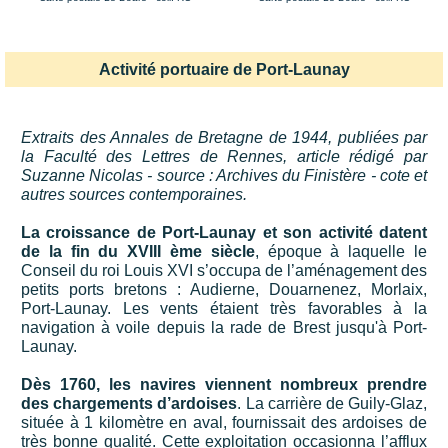
Activité portuaire de Port-Launay
Extraits des Annales de Bretagne de 1944, publiées par
la Faculté des Lettres de Rennes, article rédigé par
Suzanne Nicolas - source : Archives du Finistère - cote et
autres sources contemporaines.
La croissance de Port-Launay et son activité datent
de la fin du XVIII ème siècle
, époque à laquelle le
Conseil du roi Louis XVI s’occupa de l’aménagement des
petits ports bretons : Audierne, Douarnenez, Morlaix,
Port-Launay. Les vents étaient très favorables à la
navigation à voile depuis la rade de Brest jusqu'à Port-
Launay.
Dès 1760, les navires viennent nombreux prendre
des chargements d’ardoises
. La carrière de Guily-Glaz,
située à 1 kilomètre en aval, fournissait des ardoises de
très bonne qualité. Cette exploitation occasionna l’afflux