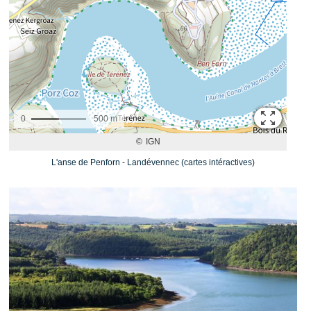
L'anse de Penforn - Landévennec (cartes intéractives)