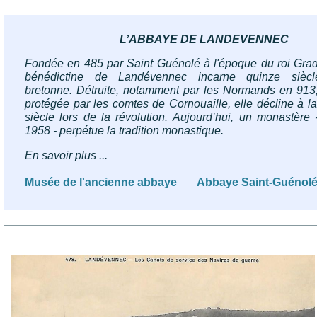
L’ABBAYE DE LANDEVENNEC
Fondée en 485 par Saint Guénolé à l'époque du roi Grad
bénédictine de Landévennec incarne quinze siècle
bretonne. Détruite,
notamment par les Normands en 913, 
protégée par les comtes de Cornouaille, elle décline à la
siècle lors de la révolution.
Aujourd’hui, un monastère
1958 - perpétue la tradition monastique.
En savoir plus ...
Musée de l'ancienne abbaye
Abbaye Saint-Guénol