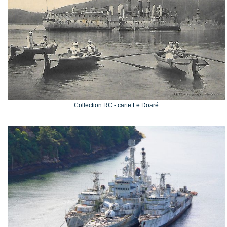
Collection RC - carte Le Doaré