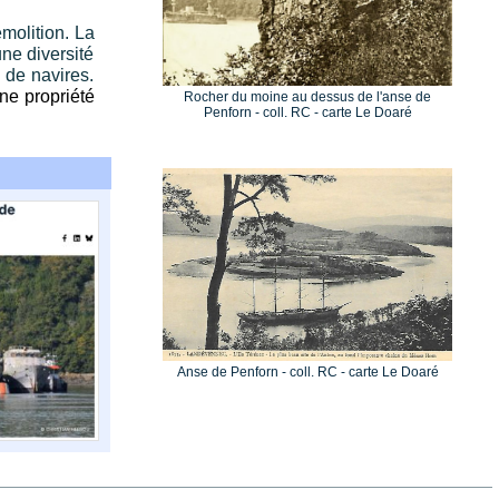
émolition. La
ne diversité
 de navires.
ne propriété
Rocher du moine au dessus de l'anse de
Penforn - coll. RC - carte Le Doaré
Anse de Penforn - coll. RC - carte Le Doaré