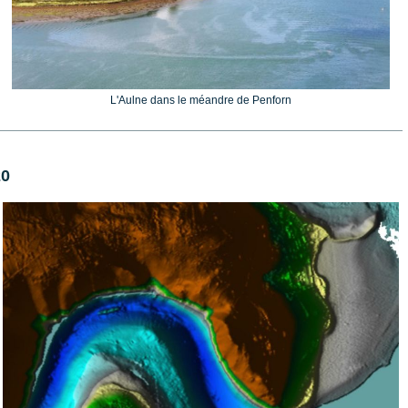
L'Aulne dans le méandre de Penforn
20