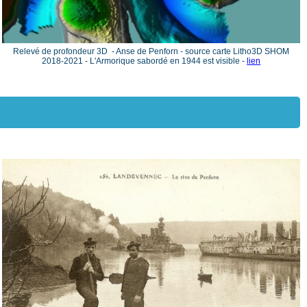
Relevé de profondeur 3D - Anse de Penforn - source carte Litho3D SHOM
2018-2021 - L'Armorique sabordé en 1944 est visible -
lien