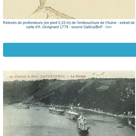
Relevés de profondeurs (en pied 0,33 m) de l'embouchure de l'Aulne - extrait de
carte d'A. Groignard 1779 - source Gallica/BnF -
lien