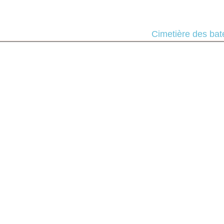
Bienvenue
Cimetière des ba