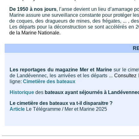
De
1950
à nos jours
, l’anse devient un lieu d’amarrage pou
Marine assure une surveillance constante pour protéger les
de coques, des dragueurs de mines, des frégates, ... , de
Les départs pour la déconstruction se sont accélérés en 
de la Marine Nationale.
R
Les reportages du magazine Mer et Marine
sur le cime
de Landévennec, les arrivées et les départs ...
Consultez 
ligne:
Cimetière des bateaux
Historique
des
bateaux ayant séjournés à Landévenne
Le cimetière des bateaux va t-il disparaitre ?
Article
Le Télégramme / Mer et Marine 2025