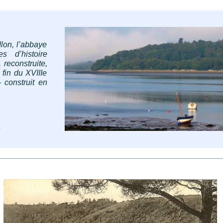
lon, l’abbaye
s d’histoire
reconstruite,
 fin du XVIIIe
- construit en
é