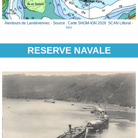
Alentours de Landévennec - Source : Carte SHOM-IGN 2026 SCAN Littoral -
lien
RESERVE NAVALE