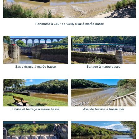
Panorama à 180° de Guilly Glaz à marée basse
Sas d'écluse à marée basse
Barrage à marée basse
Ecluse et barrage à marée basse
Aval de l'écluse à basse mer