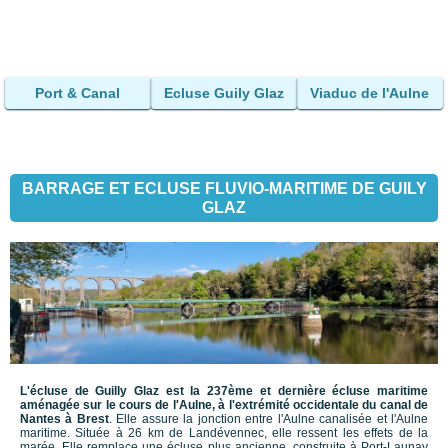
Port & Canal
Ecluse Guily Glaz
Viaduc de l'Aulne
BARRAGE ET ECLUSE FLUVIO-MARITIME DE GUILY
GLAZ
L'écluse de Guilly Glaz est la 237ème et dernière écluse maritime
aménagée sur le cours de l'Aulne, à l'extrémité occidentale du canal de
Nantes à Brest
. Elle assure la jonction entre l'Aulne canalisée et l'Aulne
maritime. Située à 26 km de Landévennec, elle ressent les effets de la
marée. Elle remplace une écluse plus ancienne, construite à Port-Launay