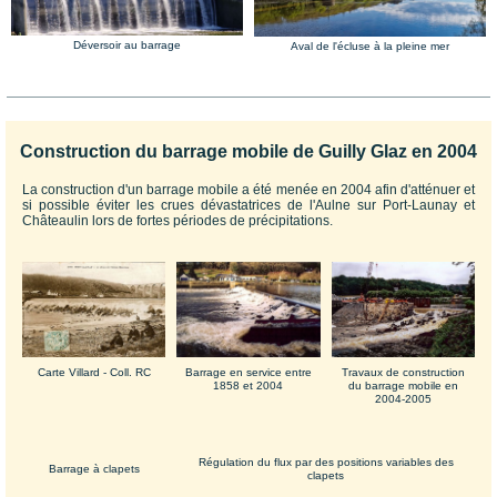
Déversoir au barrage
Aval de l'écluse à la pleine mer
Construction du barrage mobile de Guilly Glaz en 2004
La construction d'un barrage mobile a été menée en 2004 afin d'atténuer et
si possible éviter les crues dévastatrices de l'Aulne sur Port-Launay et
Châteaulin lors de fortes périodes de précipitations.
Barrage en service entre
Carte Villard - Coll. RC
Travaux de construction
1858 et 2004
du barrage mobile en
2004-2005
Régulation du flux par des positions variables des
Barrage à clapets
clapets