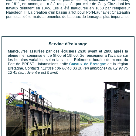
en 1811, en amont, qui a été remplacée par celle de Guily Glaz dont les
travaux débutent en 1845. Elle a été inaugurée en 1858 par l'empereur
Napoléon III. La création d'un bassin à flot pour Port-Launay et Châteaulin
permettait désormais la remontée de bateaux de tonnages plus importants.
Service d'éclusage
Manœuvres assurées par des éclusiers 2h30 avant et 2h00 après la
pleine mer comprise entre 8h00 et 19h00. Se renseigner à l'avance sur
les horaires variables selon la saison. Référence horaire de marée du
Port de BREST - informations : site
Canaux de Bretagne
de la région
Bretagne.
Contacts : Ecluse : 06 88 46 33 20 (en approche) ou 02 97 75
12 45 (sur rdv entre oct & avril)