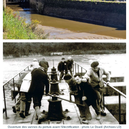
Ouverture des vannes du pertuis avant l'électrification - photo Le Doaré (Archives LD)