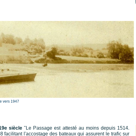
e vers 1947
19e siècle
"Le Passage est attesté au moins depuis 1514.
acilitant l'accostage des bateaux qui assurent le trafic sur