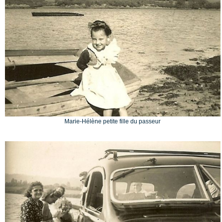
Marie-Hélène petite fille du passeur