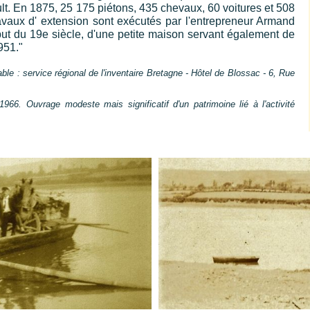
lt. En 1875, 25 175 piétons, 435 chevaux, 60 voitures et 508
vaux d' extension sont exécutés par l'entrepreneur Armand
but du 19e siècle, d'une petite maison servant également de
951."
e : service régional de l'inventaire Bretagne - Hôtel de Blossac - 6, Rue
1966. Ouvrage modeste mais significatif d'un patrimoine lié à l'activité