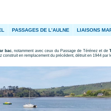
EL
PASSAGES DE L'AULNE
LIAISONS MA
par bac
, notamment avec ceux du Passage de Térénez et de
 construit en remplacement du précédent, détruit en 1944 par 