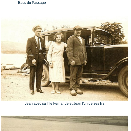
Bacs du Passage
Jean avec sa fille Fernande et Jean l'un de ses fils