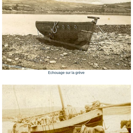
Echouage sur la grève