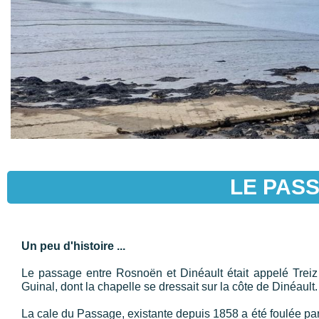
LE PASS
Un peu d'histoire ...
Le passage entre Rosnoën et Dinéault était appelé Treiz
Guinal, dont la chapelle se dressait sur la côte de Dinéault.
La cale du Passage, existante depuis 1858 a été foulée par 