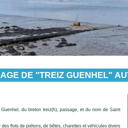
AGE DE "TREIZ GUENHEL"
AU
 Guenhel, du breton treiz(h), passage, et du nom de Saint
des flots de piétons, de bêtes, charettes et véhicules divers