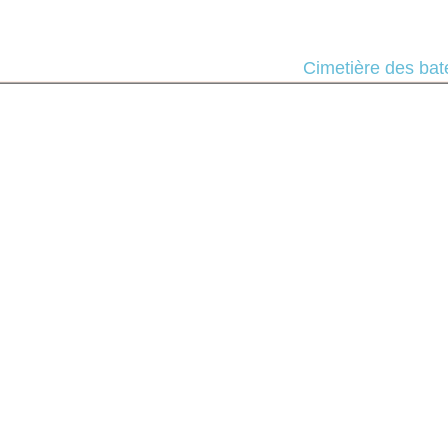
Bienvenue
Cimetière des ba