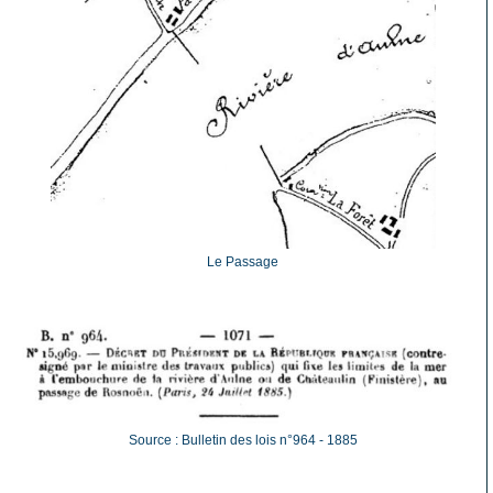
Le Passage
Source : Bulletin des lois n°964 - 1885