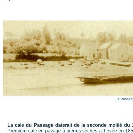
Le Passag
La cale du Passage daterait de la seconde moitié du 
Première cale en pavage à pierres sèches achevée en 1858 f