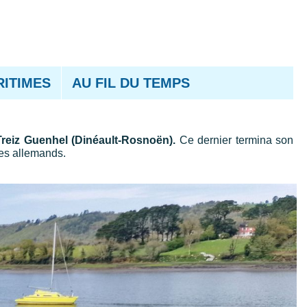
RITIMES
AU FIL DU TEMPS
Treiz Guenhel (Dinéault-Rosnoën).
Ce dernier termina son
les allemands.