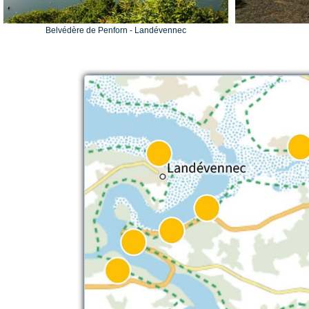
Belvédère de Penforn - Landévennec