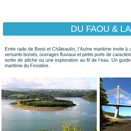
DU FAOU & L
Entre rade de Brest et Châteaulin, l’Aulne maritime invite à 
versants boisés, ouvrages fluviaux et petits ports de caractè
sortie de pêche ou une exploration au fil de l’eau. Un guide p
maritime du Finistère.