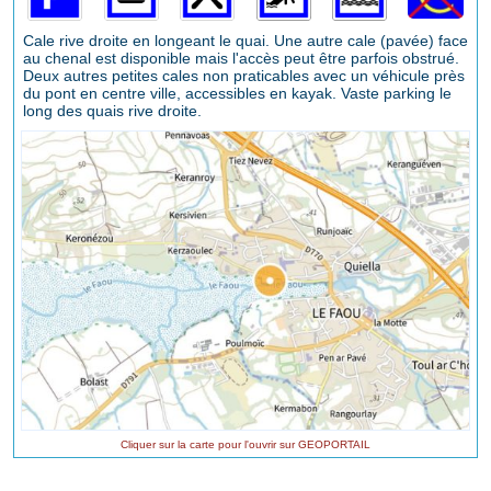
Cale rive droite en longeant le quai. Une autre cale (pavée) face
au chenal est disponible mais l'accès peut être parfois obstrué.
Deux autres petites cales non praticables avec un véhicule près
du pont en centre ville, accessibles en kayak. Vaste parking le
long des quais rive droite.
Cliquer sur la carte pour l'ouvrir sur GEOPORTAIL