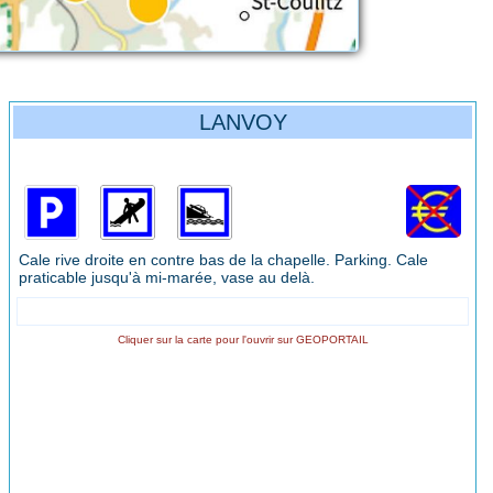
LANVOY
Cale rive droite en contre bas de la chapelle. Parking. Cale
praticable jusqu'à mi-marée, vase au delà.
Cliquer sur la carte pour l'ouvrir sur GEOPORTAIL