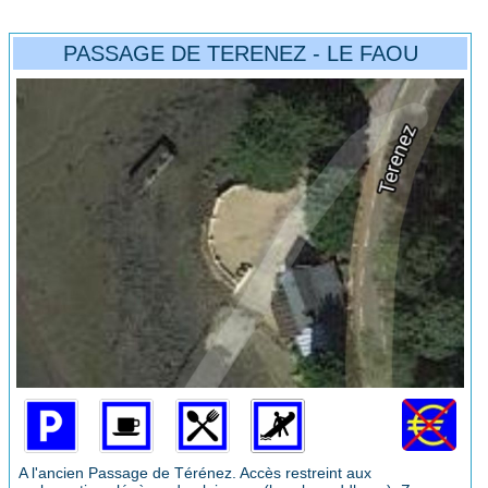
PASSAGE DE TERENEZ - LE FAOU
A l'ancien Passage de Térénez. Accès restreint aux