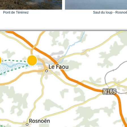
Pont de Térénez
Saut du loup - Rosno