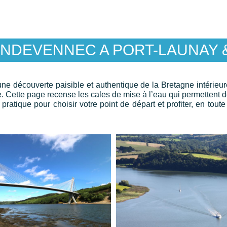
ANDEVENNEC A PORT-LAUNAY 
une découverte paisible et authentique de la Bretagne intérieure 
re. Cette page recense les cales de mise à l’eau qui permettent 
ratique pour choisir votre point de départ et profiter, en toute