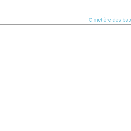
Bienvenue
Cimetière des ba