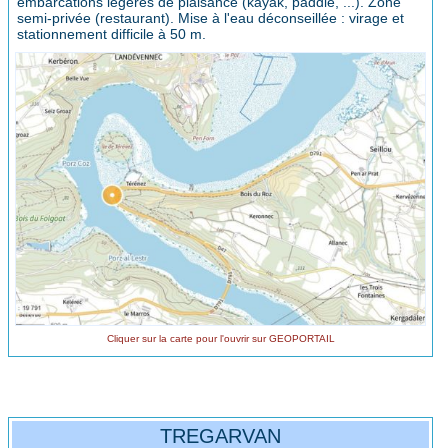
embarcations légères de plaisance (kayak, paddle, ...). Zone
semi-privée (restaurant). Mise à l'eau déconseillée : virage et
stationnement difficile à 50 m.
Cliquer sur la carte pour l'ouvrir sur GEOPORTAIL
TREGARVAN