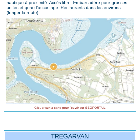
nautique à proximité. Accès libre. Embarcadère pour grosses
unités et quai d'accostage. Restaurants dans les environs
(longer la route).
Cliquer sur la carte pour l'ouvrir sur GEOPORTAIL
TREGARVAN